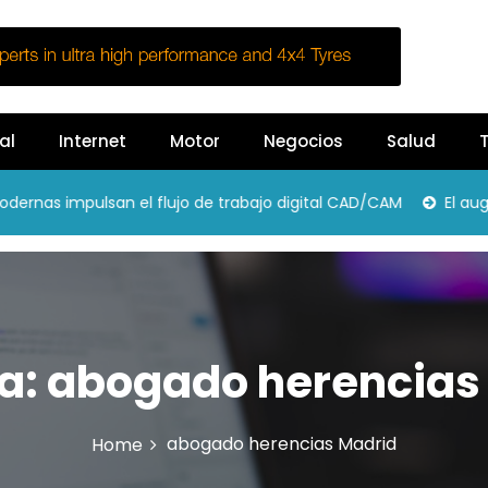
al
Internet
Motor
Negocios
Salud
T
s impulsan el flujo de trabajo digital CAD/CAM
El auge d
ta:
abogado herencias
abogado herencias Madrid
Home