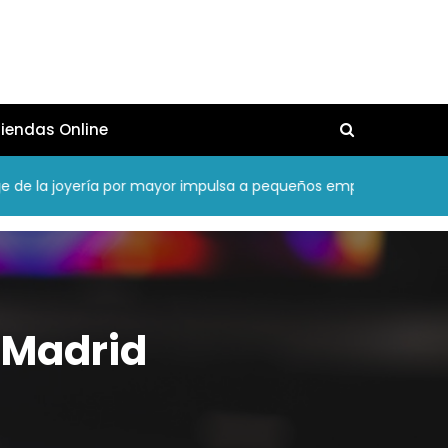
iendas Online
e la joyería por mayor impulsa a pequeños emprendedores en A
 Madrid