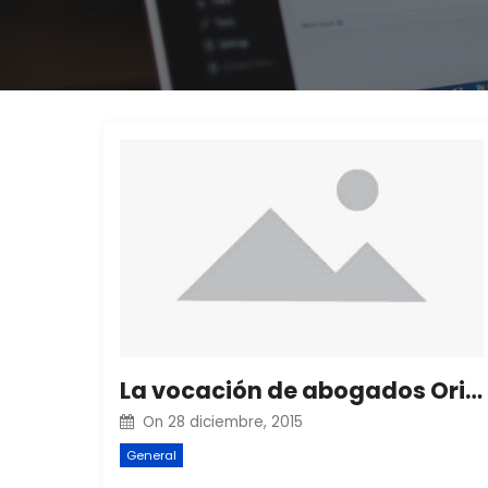
La vocación de abogados Orihuela
On
28 diciembre, 2015
General