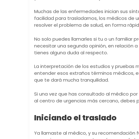
Muchas de las enfermedades inician sus sí
facilidad para trasladarnos, los médicos de 
resolver el problema de salud, en forma rápid
No solo puedes llamarles si tu o un familiar 
necesitar una segunda opinión, en relación a
tienes alguna duda al respecto.
La interpretación de los estudios y pruebas 
entender esos extraños términos médicos, es d
que te dará mucha tranquilidad.
Si una vez que has consultado al médico por
al centro de urgencias más cercano, debes pr
Iniciando el traslado
Ya llamaste al médico, y su recomendación f