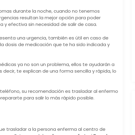
ntomas durante la noche, cuando no tenemos
urgencias resultan la mejor opción para poder
a y efectiva sin necesidad de salir de casa.
presenta una urgencia, también es útil en caso de
 la dosis de medicación que te ha sido indicada y
médicas ya no son un problema, ellos te ayudarán a
ecir, te explican de una forma sencilla y rápida, lo
 teléfono, su recomendación es trasladar al enfermo
epararte para salir lo más rápido posible.
ue trasladar a la persona enferma al centro de