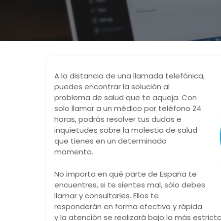
A la distancia de una llamada telefónica,
puedes encontrar la solución al
problema de salud que te aqueja. Con
solo llamar a un médico por teléfono 24
horas, podrás resolver tus dudas e
inquietudes sobre la molestia de salud
que tienes en un determinado
momento.
No importa en qué parte de España te
encuentres, si te sientes mal, sólo debes
llamar y consultarles. Ellos te
responderán en forma efectiva y rápida
y la atención se realizará bajo la más estrict