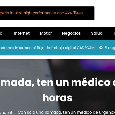
al
Internet
Motor
Negocios
Salud
T
 impulsan el flujo de trabajo digital CAD/CAM
El auge de 
lamada, ten un médico 
horas
Con solo una llamada, ten un médico de urgenci
eneral