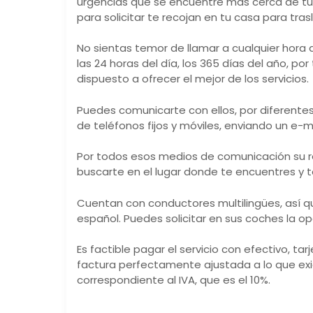
urgencias que se encuentre más cerca de tu
para solicitar te recojan en tu casa para tras
No sientas temor de llamar a cualquier hora d
las 24 horas del día, los 365 días del año, po
dispuesto a ofrecer el mejor de los servicios.
Puedes comunicarte con ellos, por diferentes
de teléfonos fijos y móviles, enviando un e
Por todos esos medios de comunicación su r
buscarte en el lugar donde te encuentres y te
Cuentan con conductores multilingües, así q
español. Puedes solicitar en sus coches la op
Es factible pagar el servicio con efectivo, ta
factura perfectamente ajustada a lo que exig
correspondiente al IVA, que es el 10%.