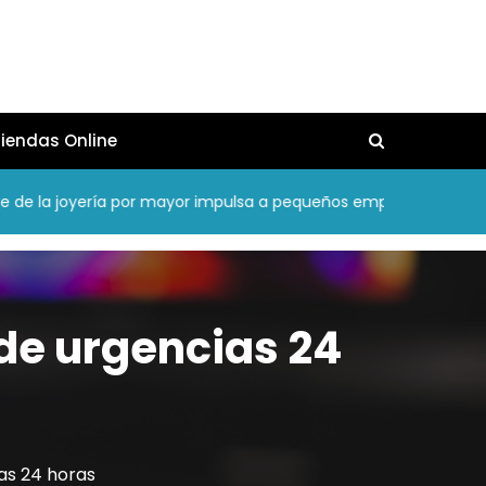
iendas Online
la joyería por mayor impulsa a pequeños emprendedores en Amé
de urgencias 24
as 24 horas